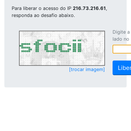
Para liberar o acesso
do IP
216.73.216.61
,
responda ao desafio abaixo.
Digite 
lado no
[trocar imagem]