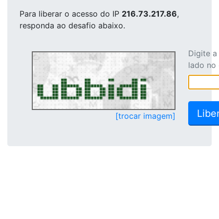
Para liberar o acesso
do IP
216.73.217.86
,
responda ao desafio abaixo.
Digite 
lado no
[trocar imagem]